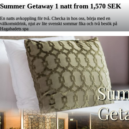
Summer Getaway 1 natt from 1,570 SEK
En natts avkoppling för två. Checka in hos oss, börja med en
välkomstdrink, njut av lite svenskt sommar fika och två besök på
Hagabadets spa