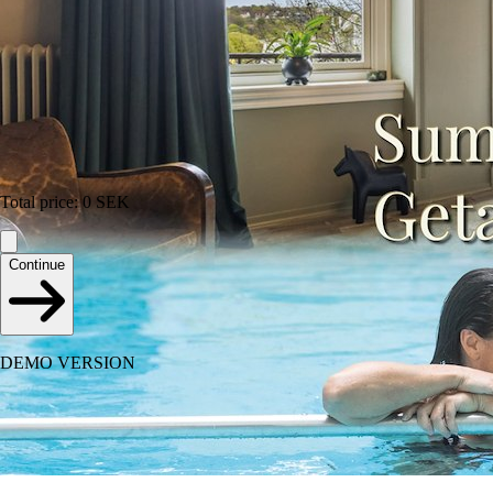
Total price
:
0
SEK
Continue
DEMO VERSION