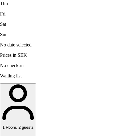
Thu
Fri
Sat
Sun
No date selected
Prices in SEK
No check-in
Waiting list
1
Room
,
2
guests