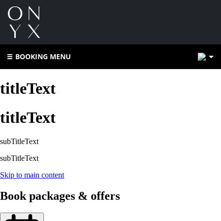
2
BOOKING MENU
titleText
titleText
subTitleText
subTitleText
Skip to main content
Book packages & offers